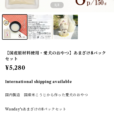
1
/3
【国産原材料使用・愛犬のおやつ】あまざけ8パック
セット
¥5,280
International shipping available
国内製造 国産米こうじから作った愛犬のおやつ
Wanday'sあまざけの8パックセット