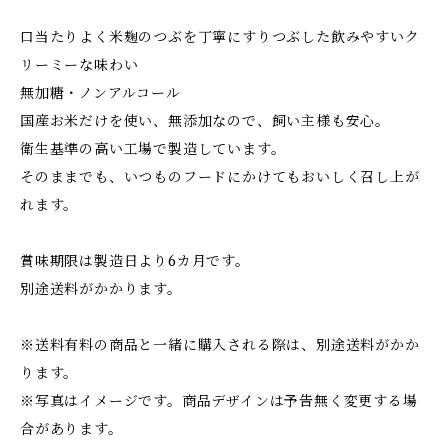
口当たりよく米麹のつぶを丁寧にすりつぶした飲みやすいク
リーミーな味わい
無加糖・ノンアルコール
国産お米だけを使い、無添加なので、飼い主様も安心。
衛生基準の高い工場で製造しています。
そのままでも、いつものフードにかけてもおいしく召し上が
れます。
賞味期限は製造日より6カ月です。
別途送料がかかります。
※送料有料の商品と一緒に購入される際は、別途送料がかか
ります。
※写真はイメージです。商品デザインは予告無く変更する場
合があります。