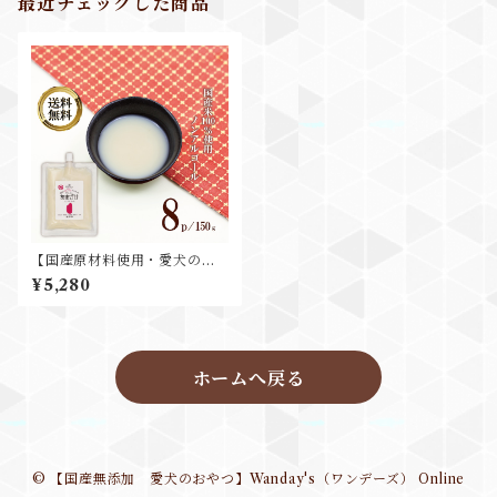
最近チェックした商品
【国産原材料使用・愛犬のお
やつ】あまざけ8パックセット
¥5,280
ホームへ戻る
© 【国産無添加 愛犬のおやつ】Wanday's（ワンデーズ） Online